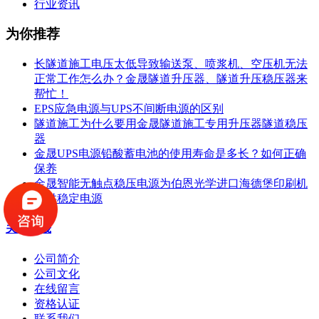
行业资讯
为你推荐
长隧道施工电压太低导致输送泵、喷浆机、空压机无法
正常工作怎么办？金晟隧道升压器、隧道升压稳压器来
帮忙！
EPS应急电源与UPS不间断电源的区别
隧道施工为什么要用金晟隧道施工专用升压器隧道稳压
器
金晟UPS电源铅酸蓄电池的使用寿命是多长？如何正确
保养
金晟智能无触点稳压电源为伯恩光学进口海德堡印刷机
提供稳定电源
关于金晟
公司简介
公司文化
在线留言
资格认证
联系我们