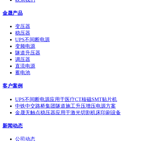
金晟产品
变压器
稳压器
UPS不间断电源
变频电源
隧道升压器
调压器
直流电源
蓄电池
客户案例
UPS不间断电源应用于医疗CT核磁SMT贴片机
中铁中交路桥集团隧道施工升压增压电源方案
金晟无触点稳压器应用于激光切割机床印刷设备
新闻动态
公司动态