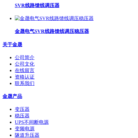
SVR线路馈线调压器
金晟电气SVR线路馈线调压稳压器
关于金晟
公司简介
公司文化
在线留言
资格认证
联系我们
金晟产品
变压器
稳压器
UPS不间断电源
变频电源
隧道升压器