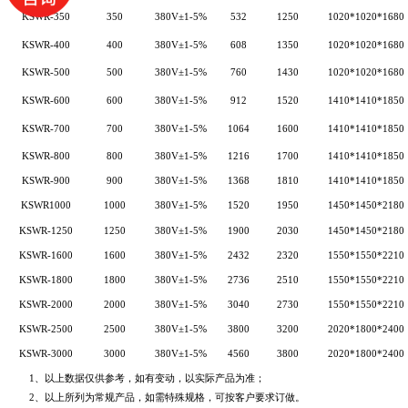
KSWR-350
350
380
V±1-5%
532
1250
1020*1020*1680
KSWR-400
400
380
V±1-5%
608
1350
1020*1020*1680
KSWR-500
500
380
V±1-5%
760
1430
1020*1020*1680
KSWR-600
600
380
V±1-5%
912
1520
1410*1410*1850
KSWR-700
700
380
V±1-5%
1064
1600
1410*1410*1850
KSWR-800
800
380
V±1-5%
1216
1700
1410*1410*1850
KSWR-900
900
380
V±1-5%
1368
1810
1410*1410*1850
KSWR1000
1000
380
V±1-5%
1520
1950
1450*1450*2180
KSWR-1250
1250
380
V±1-5%
1900
2030
1450*1450*2180
KSWR-1600
1600
380
V±1-5%
2432
2320
1550*1550*2210
KSWR-1800
1800
380
V±1-5%
2736
2510
1550*1550*2210
KSWR-2000
2000
380
V±1-5%
3040
2730
1550*1550*2210
KSWR-2500
2500
380
V±1-5%
3800
3200
2020*1800*2400
KSWR-3000
3000
380
V±1-5%
4560
3800
2020*1800*2400
1
、以上数据仅供参考，如有变动，以实际产品为准；
2
、以上所列为常规产品，如需特殊规格，可按客户要求订做。