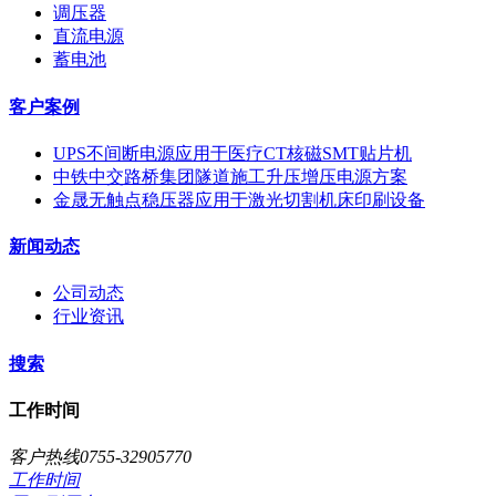
调压器
直流电源
蓄电池
客户案例
UPS不间断电源应用于医疗CT核磁SMT贴片机
中铁中交路桥集团隧道施工升压增压电源方案
金晟无触点稳压器应用于激光切割机床印刷设备
新闻动态
公司动态
行业资讯
搜索
工作时间
客户热线0755-32905770
工作时间