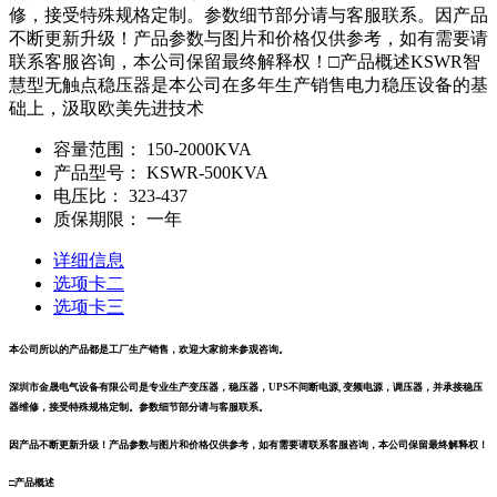
修，接受特殊规格定制。参数细节部分请与客服联系。因产品
不断更新升级！产品参数与图片和价格仅供参考，如有需要请
联系客服咨询，本公司保留最终解释权！□产品概述KSWR智
慧型无触点稳压器是本公司在多年生产销售电力稳压设备的基
础上，汲取欧美先进技术
容量范围：
150-2000KVA
产品型号：
KSWR-500KVA
电压比：
323-437
质保期限：
一年
详细信息
选项卡二
选项卡三
本公司所以的产品都是工厂生产销售，欢迎大家前来参观咨询。
深圳市金晟电气设备有限公司是专业生产变压器，稳压器，
UPS
不间断电源
, 变
频电源，调压器
，
并承接稳压
器维修，接受特殊规格定制。参数细节部分请与客服联系。
因产品不断更新升级！产品参数与图片和价格仅供参考，如有需要请联系客服咨询，本公司保留最终解释权！
□产品概述