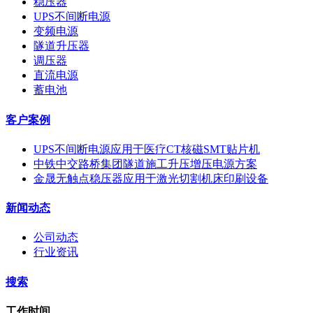
稳压器
UPS不间断电源
变频电源
隧道升压器
调压器
直流电源
蓄电池
客户案例
UPS不间断电源应用于医疗CT核磁SMT贴片机
中铁中交路桥集团隧道施工升压增压电源方案
金晟无触点稳压器应用于激光切割机床印刷设备
新闻动态
公司动态
行业资讯
搜索
工作时间