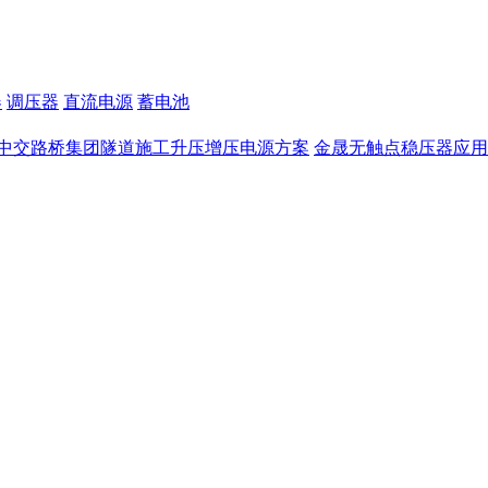
器
调压器
直流电源
蓄电池
中交路桥集团隧道施工升压增压电源方案
金晟无触点稳压器应用