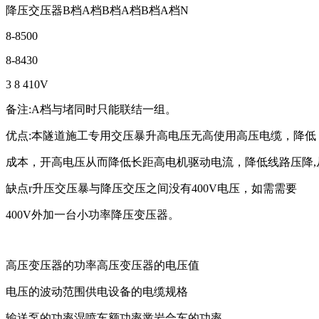
降压交压器B档A档B档A档B档A档N
8-8500
8-8430
3 8 410V
备注:A档与堵同时只能联结一组。
优点:本隧道施工专用交压暴升高电压无高使用高压电缆，降低
成本，开高电压从而降低长距高电机驱动电流，降低线路压降,
缺点r升压交压暴与降压交压之间没有400V电压，如需需要
400V外加一台小功率降压变压器。
高压变压器的功率高压变压器的电压值
电压的波动范围供电设备的电缆规格
输送泵的功率湿喷车额功率凿岩合车的功率