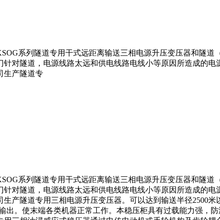
KSOG系列隧道专用干式远距离输送三相电源升压变压器和隧道
门针对隧道，电源线路太远和供电线路电线小等原因所造成的电源
司生产隧道专
KSOG系列隧道专用干式远距离输送三相电源升压变压器和隧道
门针对隧道，电源线路太远和供电线路电线小等原因所造成的电源
生产隧道专用三相电源升压变压器。可以达到输送半径2500
420V输出。使末端各类机器正常工作。本稳压柜具有过载能力强