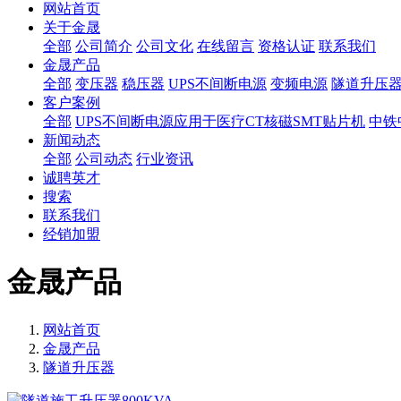
网站首页
关于金晟
全部
公司简介
公司文化
在线留言
资格认证
联系我们
金晟产品
全部
变压器
稳压器
UPS不间断电源
变频电源
隧道升压
客户案例
全部
UPS不间断电源应用于医疗CT核磁SMT贴片机
中铁
新闻动态
全部
公司动态
行业资讯
诚聘英才
搜索
联系我们
经销加盟
金晟产品
网站首页
金晟产品
隧道升压器