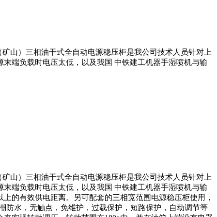
（矿山）三相油干式全自动电源稳压柜是我公司技术人员针对上
末端负载时电压太低，以及我国 中铁建工机器手湿喷机与输
（矿山）三相油干式全自动电源稳压柜是我公司技术人员针对上
末端负载时电压太低，以及我国 中铁建工机器手湿喷机与输
米以上的有效供电距离。另可配套的三相宽范围电源稳压柜使用，
，防潮防水，无触点，免维护，过载保护，短路保护，自动调节等