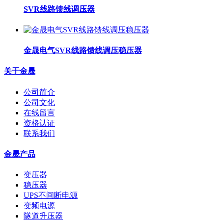
SVR线路馈线调压器
金晟电气SVR线路馈线调压稳压器
关于金晟
公司简介
公司文化
在线留言
资格认证
联系我们
金晟产品
变压器
稳压器
UPS不间断电源
变频电源
隧道升压器