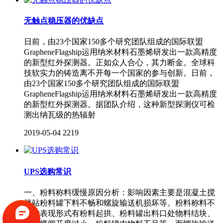
无触点稳压器的优缺点
日前，由23个国家150多个研究团队组成的国际联盟
GrapheneFlagship运用纳米材料石墨烯研发出一款高精度
的新型红外探测器。正如众人合心，其力断金。全球科
技软实力的铸造离不开每一个国家的参与创新。日前，
由23个国家150多个研究团队组成的国际联盟
GrapheneFlagship运用纳米材料石墨烯研发出一款高精度
的新型红外探测器。据团队介绍，这种新型探测仪可检
测出纳瓦级的热辐射
2019-05-04
2219
UPS选购常识
一、粉料称料缓慢原因分析：影响因素主要是混凝土搅
拌站粉料罐下料不畅和螺旋输送机损坏等。粉料称料不
畅的表现形式有粉料起拱、粉料罐出料口处物料结块、