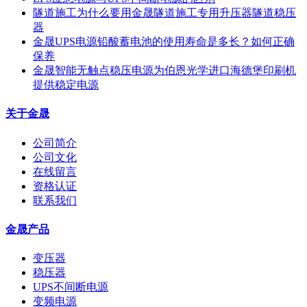
隧道施工为什么要用金晟隧道施工专用升压器隧道稳压
器
金晟UPS电源铅酸蓄电池的使用寿命是多长？如何正确
保养
金晟智能无触点稳压电源为伯恩光学进口海德堡印刷机
提供稳定电源
关于金晟
公司简介
公司文化
在线留言
资格认证
联系我们
金晟产品
变压器
稳压器
UPS不间断电源
变频电源