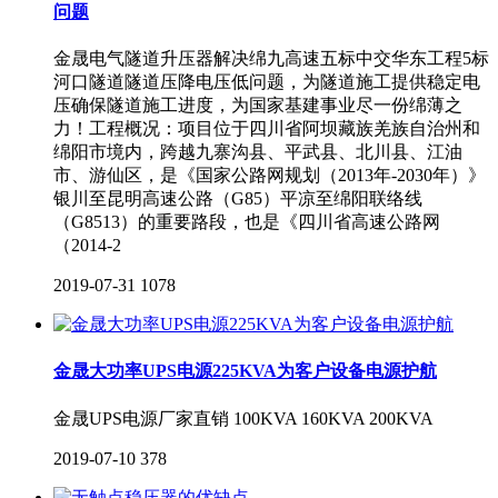
问题
金晟电气隧道升压器解决绵九高速五标中交华东工程5标
河口隧道隧道压降电压低问题，为隧道施工提供稳定电
压确保隧道施工进度，为国家基建事业尽一份绵薄之
力！工程概况：项目位于四川省阿坝藏族羌族自治州和
绵阳市境内，跨越九寨沟县、平武县、北川县、江油
市、游仙区，是《国家公路网规划（2013年-2030年）》
银川至昆明高速公路（G85）平凉至绵阳联络线
（G8513）的重要路段，也是《四川省高速公路网
（2014-2
2019-07-31
1078
金晟大功率UPS电源225KVA为客户设备电源护航
金晟UPS电源厂家直销 100KVA 160KVA 200KVA
2019-07-10
378