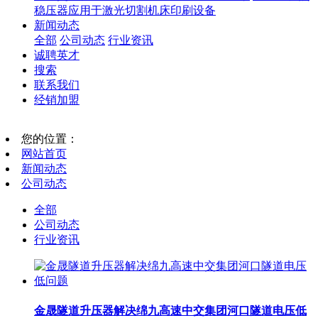
稳压器应用于激光切割机床印刷设备
新闻动态
全部
公司动态
行业资讯
诚聘英才
搜索
联系我们
经销加盟
您的位置：
网站首页
新闻动态
公司动态
全部
公司动态
行业资讯
金晟隧道升压器解决绵九高速中交集团河口隧道电压低