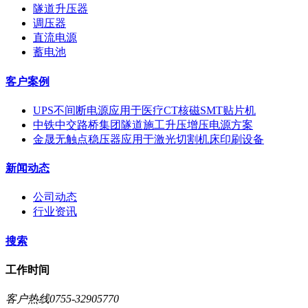
隧道升压器
调压器
直流电源
蓄电池
客户案例
UPS不间断电源应用于医疗CT核磁SMT贴片机
中铁中交路桥集团隧道施工升压增压电源方案
金晟无触点稳压器应用于激光切割机床印刷设备
新闻动态
公司动态
行业资讯
搜索
工作时间
客户热线0755-32905770